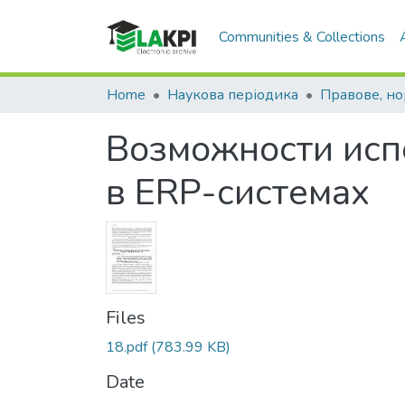
Communities & Collections
Home
Наукова періодика
Возможности исп
в ERP-системах
Files
18.pdf
(783.99 KB)
Date