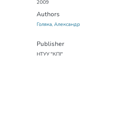
2009
Authors
Голяка, Александр
Publisher
НТУУ "КПІ"