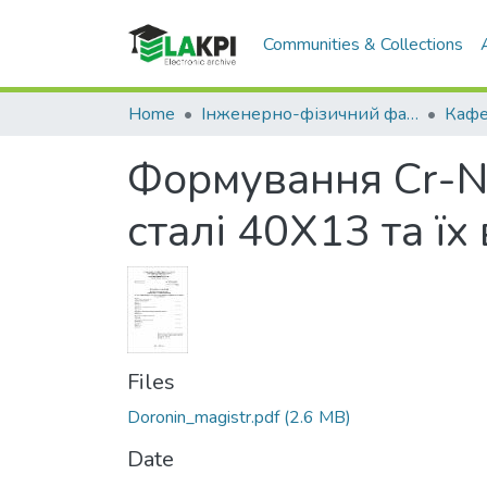
Communities & Collections
Home
Інженерно-фізичний факультет (ІФФ)
Формування Cr-Ni
сталі 40Х13 та їх
Files
Doronin_magistr.pdf
(2.6 MB)
Date