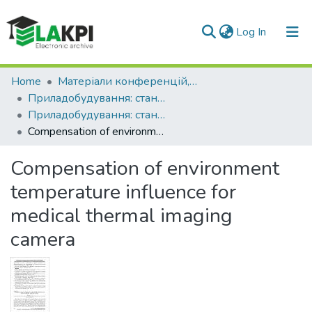
(current)
Log In
Communities & Collections
Home
Матеріали конференцій, семінарів і т.п.
Приладобудування: стан і перспективи
All of DSpace
Приладобудування: стан і перспективи (21 ; 2022 ; Київ)
Compensation of environment temperature influence for medical thermal imaging camera
Statistics
Compensation of environment
temperature influence for
medical thermal imaging
camera