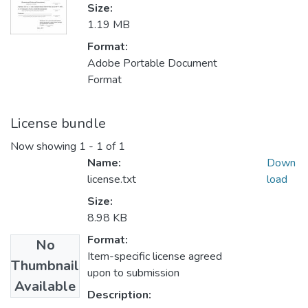
Size:
1.19 MB
Format:
Adobe Portable Document
Format
License bundle
Now showing
1 - 1 of 1
Name:
Down
license.txt
load
Size:
8.98 KB
Format:
No
Item-specific license agreed
Thumbnail
upon to submission
Available
Description: