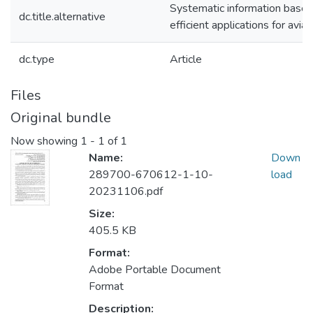
Systematic information base 
dc.title.alternative
efficient applications for aviat
dc.type
Article
Files
Original bundle
Now showing
1 - 1 of 1
Name:
Down
289700-670612-1-10-
load
20231106.pdf
Size:
405.5 KB
Format:
Adobe Portable Document
Format
Description: