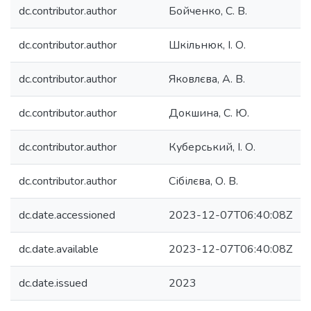
dc.contributor.author
Бойченко, С. В.
dc.contributor.author
Шкільнюк, І. О.
dc.contributor.author
Яковлєва, А. В.
dc.contributor.author
Докшина, С. Ю.
dc.contributor.author
Куберський, І. О.
dc.contributor.author
Сібілєва, О. В.
dc.date.accessioned
2023-12-07T06:40:08Z
dc.date.available
2023-12-07T06:40:08Z
dc.date.issued
2023