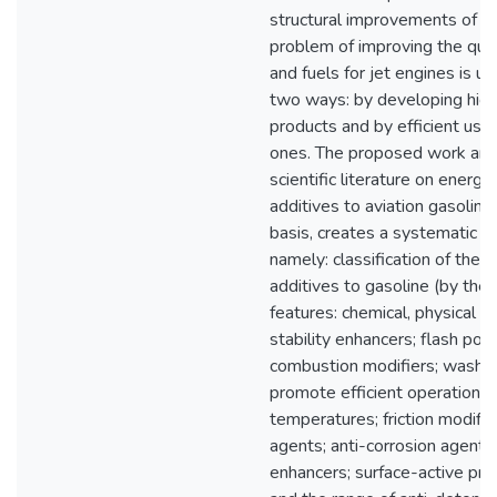
structural improvements of e
problem of improving the qual
and fuels for jet engines is us
two ways: by developing hig
products and by efficient use 
ones. The proposed work ana
scientific literature on energy
additives to aviation gasoline 
basis, creates a systematic i
namely: classification of the r
additives to gasoline (by the 
features: chemical, physical an
stability enhancers; flash poin
combustion modifiers; washin
promote efficient operation o
temperatures; friction modifie
agents; anti-corrosion agents
enhancers; surface-active pro