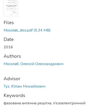
Files
Mosolab_diss.pdf
(5.34 MB)
Date
2016
Authors
Мосолаб, Олексій Олександрович
Advisor
Туз, Юліан Михайлович
Keywords
фазована антенна решітка
,
п’єзоелектричний