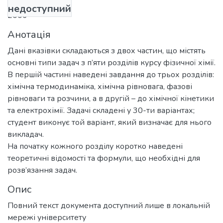
недоступний
2006
Анотація
Дані вказівки складаються з двох частин, що містять
основні типи задач з п’яти розділів курсу фізичної хімії.
В першій частині наведені завдання до трьох розділів:
хімічна термодинаміка, хімічна рівновага, фазові
рівноваги та розчини, а в другій – до хімічної кінетики
та електрохімії. Задачі складені у 30-ти варіантах;
студент виконує той варіант, який визначає для нього
викладач.
На початку кожного розділу коротко наведені
теоретичні відомості та формули, що необхідні для
розв’язання задач.
Опис
Повний текст документа доступний лише в локальній
мережі університету