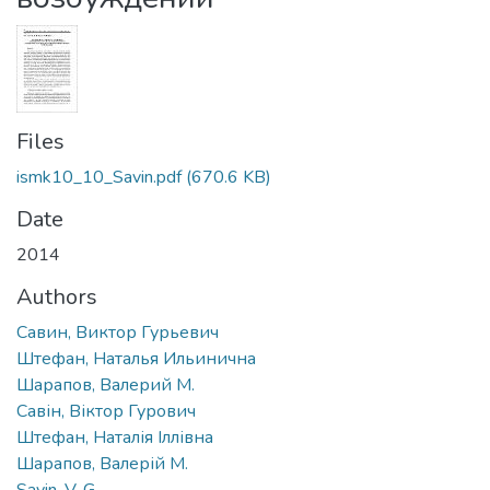
Files
ismk10_10_Savin.pdf
(670.6 KB)
Date
2014
Authors
Савин, Виктор Гурьевич
Штефан, Наталья Ильинична
Шарапов, Валерий М.
Савін, Віктор Гурович
Штефан, Наталія Іллівна
Шарапов, Валерій М.