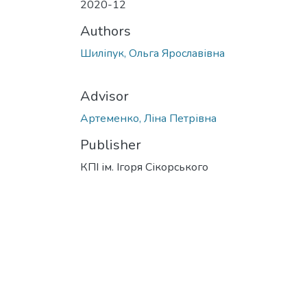
2020-12
Authors
Шиліпук, Ольга Ярославівна
Advisor
Артеменко, Ліна Петрівна
Publisher
КПІ ім. Ігоря Сікорського