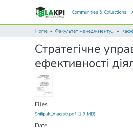
Communities & Collections
Home
Факультет менеджменту та маркетингу (ФММ)
Стратегічне упра
ефективності дія
Files
Shilipuk_magistr.pdf
(1.9 MB)
Date