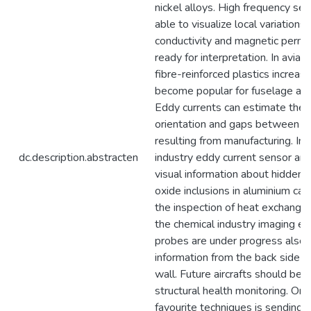
nickel alloys. High frequency se
able to visualize local variations 
conductivity and magnetic perme
ready for interpretation. In aviat
fibre-reinforced plastics increasi
become popular for fuselage appl
Eddy currents can estimate the f
orientation and gaps between t
resulting from manufacturing. In
dc.description.abstracten
industry eddy current sensor arr
visual information about hidden c
oxide inclusions in aluminium cas
the inspection of heat exchanger
the chemical industry imaging ed
probes are under progress also 
information from the back side o
wall. Future aircrafts should be a
structural health monitoring. One
favourite techniques is sendin