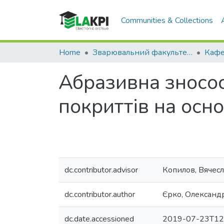
Communities & Collections
Home
Зварювальний факультет (ЗФ)
Абразивна зносос
покриттів на осно
dc.contributor.advisor
Копилов, Вячесл
dc.contributor.author
Єрко, Олександ
dc.date.accessioned
2019-07-23T12