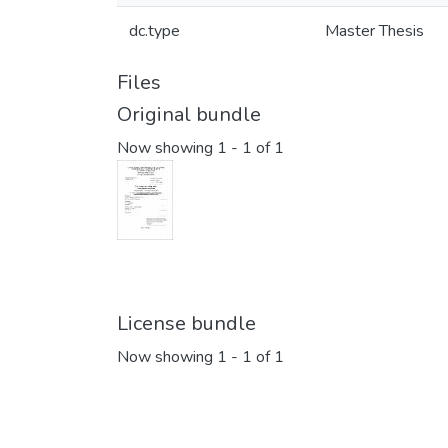
dc.type
Master Thesis
Files
Original bundle
Now showing
1 - 1 of 1
License bundle
Now showing
1 - 1 of 1