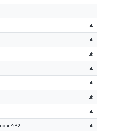
uk
uk
uk
uk
uk
uk
uk
нові ZrB2
uk