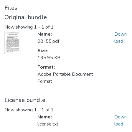
Files
Original bundle
Now showing
1 - 1 of 1
Name:
Down
08_55.pdf
load
Size:
135.95 KB
Format:
Adobe Portable Document
Format
License bundle
Now showing
1 - 1 of 1
Name:
Down
license.txt
load