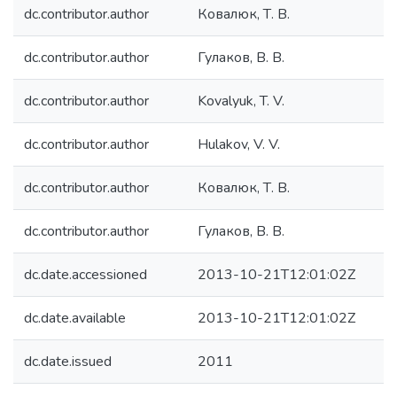
dc.contributor.author
Ковалюк, Т. В.
dc.contributor.author
Гулаков, В. В.
dc.contributor.author
Kovalyuk, T. V.
dc.contributor.author
Hulakov, V. V.
dc.contributor.author
Ковалюк, Т. В.
dc.contributor.author
Гулаков, В. В.
dc.date.accessioned
2013-10-21T12:01:02Z
dc.date.available
2013-10-21T12:01:02Z
dc.date.issued
2011