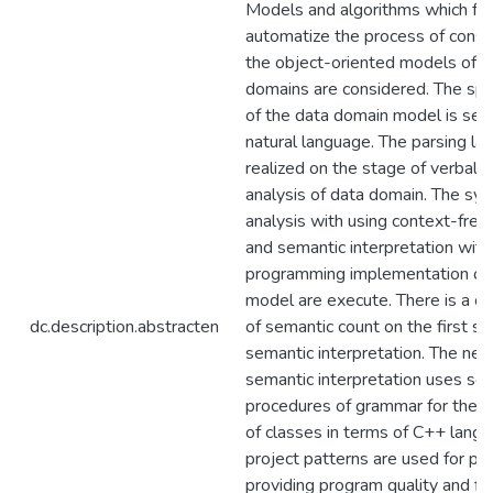
Models and algorithms which fo
automatize the process of constr
the object-oriented models of d
domains are considered. The spec
of the data domain model is set 
natural language. The parsing l
realized on the stage of verbal d
analysis of data domain. The syn
analysis with using context-fre
and semantic interpretation with
programming implementation of 
model are execute. There is a co
dc.description.abstracten
of semantic count on the first st
semantic interpretation. The nex
semantic interpretation uses se
procedures of grammar for the c
of classes in terms of C++ lang
project patterns are used for pl
providing program quality and flex