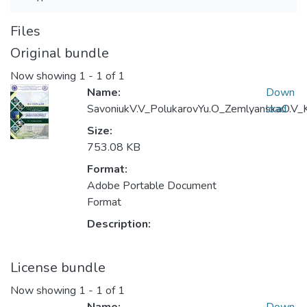
Files
Original bundle
Now showing
1 - 1 of 1
Name:
Down
SavoniukV.V_PolukarovYu.О_ZemlyanskaO.V_K
load
Size:
753.08 KB
Format:
Adobe Portable Document
Format
Description:
License bundle
Now showing
1 - 1 of 1