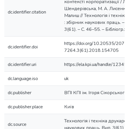
контексті корпоратизації / Л. 
Шендерівська, М. А. Лисенко, 
dc.identifier.citation
Малиш // Технологія і техніка
: збірник наукових праць. – 2
3(61). – С. 46–55. – Бібліогр.: 
https://doi.org/10.20535/2077
dc.identifier.doi
7264.3(61).2018.154705
dc.identifier.uri
https://ela.kpi.ua/handle/123
dc.language.iso
uk
dc.publisher
ВПІ КПІ ім. Ігоря Сікорського
dc.publisher.place
Київ
Технологія і техніка друкарст
dc.source
наукових праць, Вип. 3(61)