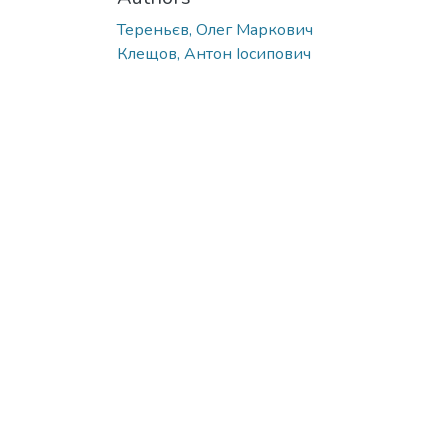
Тереньєв, Олег Маркович
Клещов, Антон Іосипович