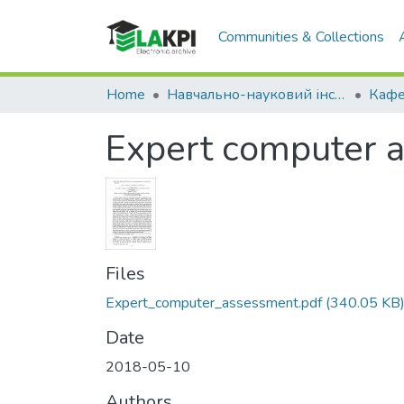
Communities & Collections
Home
Навчально-науковий інститут енергозбереження та енергоменеджменту (НН ІЕЕ)
Expert computer 
Files
Expert_computer_assessment.pdf
(340.05 KB
Date
2018-05-10
Authors