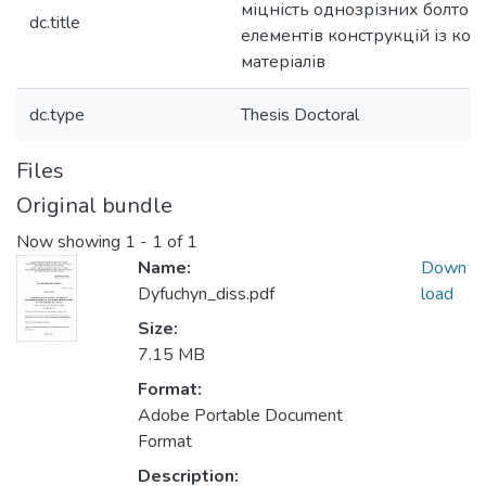
міцність однозрізних болтов
dc.title
елементів конструкцій із ко
матеріалів
dc.type
Thesis Doctoral
Files
Original bundle
Now showing
1 - 1 of 1
Name:
Down
Dyfuchyn_diss.pdf
load
Size:
7.15 MB
Format:
Adobe Portable Document
Format
Description: