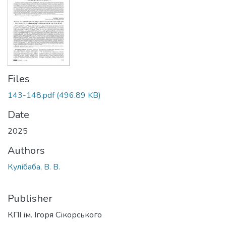
Files
143-148.pdf
(496.89 KB)
Date
2025
Authors
Кулібаба, В. В.
Publisher
КПІ ім. Ігоря Сікорського