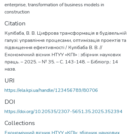
enterprise
,
transformation of business models in
construction
Citation
Кулібаба, В. В. Цифрова трансформація в будівельній
галузі: управління процесами, оптимізація проектів та
підвищення ефективності / Кулібаба В. В. //
Економічний вісник НТУУ «КПІ» : збірник наукових
праць. – 2025. – № 35. – C. 143-148. – Бібліогр.: 14
назв.
URI
https://ela.kpi.ua/handle/123456789/80706
DOI
https://doi.org/10.20535/2307-5651.35.2025.352394
Collections
Економічний вісник НТУУ «КПІ»: збірник наукових