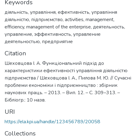
Keywords
діяльність
,
управління
,
ефективність
,
управління
діяльністю
,
підприємство
,
activities
,
management
,
efficiency
,
management of the enterprise
,
деятельность
,
управление
,
эффективность
,
управление
деятельностью
,
предприятие
Citation
Шеховцова І. А. Функціональний підхід до
характеристики ефективності управління діяльністю
підприємства / Шеховцова І. А., Пилова М. Ю. // Сучасні
проблеми економіки і підприємництво : збірник
наукових праць. – 2013. – Вип. 12. – С. 309–313. –
Бібліогр.: 10 назв.
URI
https://ela.kpi.ua/handle/123456789/20058
Collections