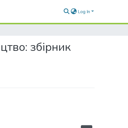
Log In
цтво: збірник