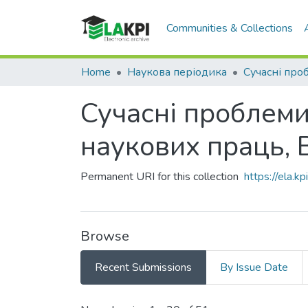
Communities & Collections
Home
Наукова періодика
Сучасні проблеми
наукових праць, 
Permanent URI for this collection
https://ela.
Browse
Recent Submissions
By Issue Date