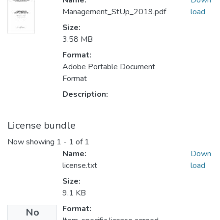
Name:
Down
Management_StUp_2019.pdf
load
Size:
3.58 MB
Format:
Adobe Portable Document
Format
Description:
License bundle
Now showing
1 - 1 of 1
Name:
Down
license.txt
load
Size:
9.1 KB
Format:
No