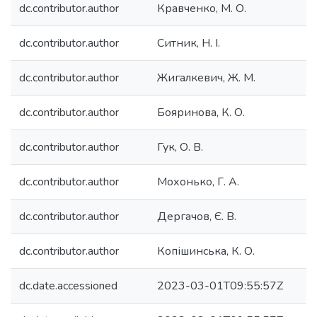
dc.contributor.author
Кравченко, М. О.
dc.contributor.author
Ситник, Н. І.
dc.contributor.author
Жигалкевич, Ж. М.
dc.contributor.author
Бояринова, К. О.
dc.contributor.author
Гук, О. В.
dc.contributor.author
Мохонько, Г. А.
dc.contributor.author
Дергачов, Є. В.
dc.contributor.author
Копішинська, К. О.
dc.date.accessioned
2023-03-01T09:55:57Z