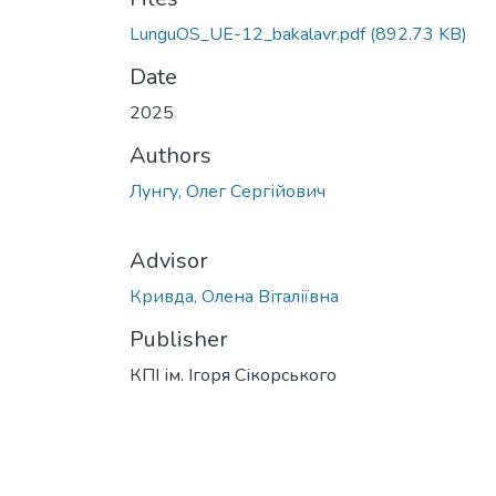
LunguOS_UE-12_bakalavr.pdf
(892.73 KB)
Date
2025
Authors
Лунгу, Олег Сергійович
Advisor
Кривда, Олена Віталіївна
Publisher
КПІ ім. Ігоря Сікорського