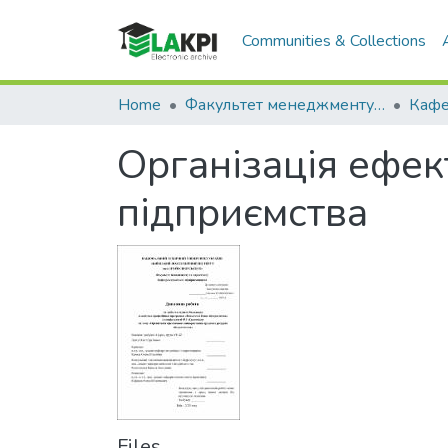
Communities & Collections
Home
Факультет менеджменту та маркетингу (ФММ)
Організація ефек
підприємства
Files