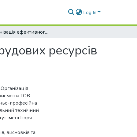
Log In
Організація ефективного використання трудових ресурсів підприємства
рудових ресурсів
«Організація
риємства ТОВ
ітньо-професійна
альний технічний
ут імені Ігоря
ів, висновків та