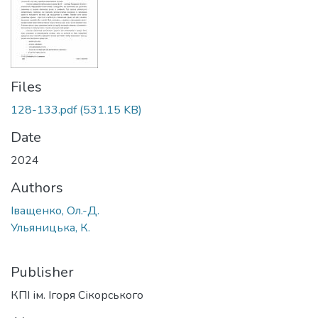
Files
128-133.pdf
(531.15 KB)
Date
2024
Authors
Іващенко, Ол.-Д.
Ульяницька, К.
Publisher
КПІ ім. Ігоря Сікорського