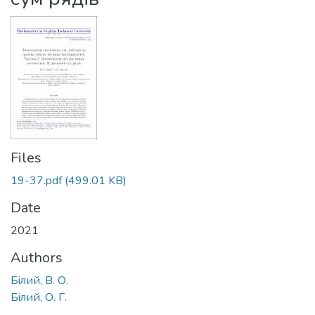
Files
19-37.pdf
(499.01 KB)
Date
2021
Authors
Бiлий, В. О.
Бiлий, О. Г.