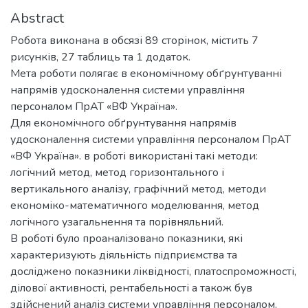
Abstract
Робота виконана в обсязі 89 сторінок, містить 7
рисунків, 27 таблиць та 1 додаток.
Мета роботи полягає в економічному обґрунтуванні
напрямів удосконалення системи управління
персоналом ПрАТ «ВФ Україна».
Для економічного обґрунтування напрямів
удосконалення системи управління персоналом ПрАТ
«ВФ Україна». в роботі використані такі методи:
логічний метод, метод горизонтального і
вертикального аналізу, графічний метод, методи
економіко-математичного моделювання, метод
логічного узагальнення та порівняльний.
В роботі було проаналізовано показники, які
характеризують діяльність підприємства та
досліджено показники ліквідності, платоспроможності,
ділової активності, рентабельності а також був
здійснений аналіз системи управління персоналом.