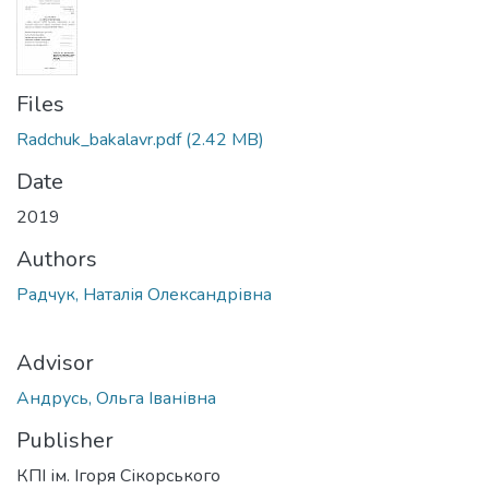
Files
Radchuk_bakalavr.pdf
(2.42 MB)
Date
2019
Authors
Радчук, Наталія Олександрівна
Advisor
Андрусь, Ольга Іванівна
Publisher
КПІ ім. Ігоря Сікорського