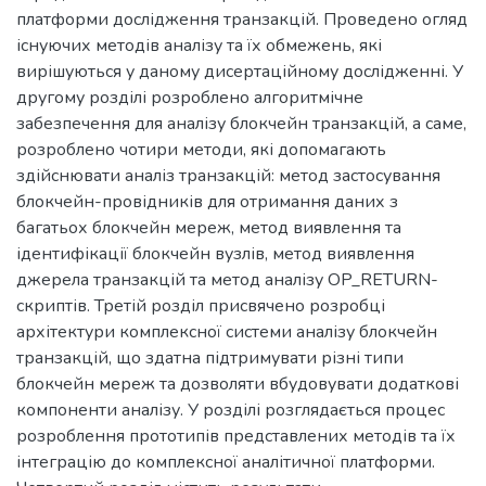
платформи дослідження транзакцій. Проведено огляд
існуючих методів аналізу та їх обмежень, які
вирішуються у даному дисертаційному дослідженні. У
другому розділі розроблено алгоритмічне
забезпечення для аналізу блокчейн транзакцій, а саме,
розроблено чотири методи, які допомагають
здійснювати аналіз транзакцій: метод застосування
блокчейн-провідників для отримання даних з
багатьох блокчейн мереж, метод виявлення та
ідентифікації блокчейн вузлів, метод виявлення
джерела транзакцій та метод аналізу OP_RETURN-
скриптів. Третій розділ присвячено розробці
архітектури комплексної системи аналізу блокчейн
транзакцій, що здатна підтримувати різні типи
блокчейн мереж та дозволяти вбудовувати додаткові
компоненти аналізу. У розділі розглядається процес
розроблення прототипів представлених методів та їх
інтеграцію до комплексної аналітичної платформи.