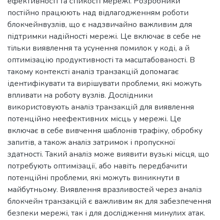
ефективності та стійкості мережі. Розробники
постійно працюють над відлагодженням роботи
блокчейнвузлів, що є надзвичайно важливим для
підтримки надійності мережі. Це включає в себе не
тільки виявлення та усунення помилок у коді, а й
оптимізацію продуктивності та масштабованості. В
такому контексті аналіз транзакцій допомагає
ідентифікувати та вирішувати проблеми, які можуть
впливати на роботу вузлів. Дослідники
використовують аналіз транзакцій для виявлення
потенційно неефективних місць у мережі. Це
включає в себе вивчення шаблонів трафіку, обробку
запитів, а також аналіз затримок і пропускної
здатності. Такий аналіз може виявити вузькі місця, що
потребують оптимізації, або навіть передбачити
потенційні проблеми, які можуть виникнути в
майбутньому. Виявлення вразливостей через аналіз
блокчейн транзакцій є важливим як для забезпечення
безпеки мережі, так і для дослідження минулих атак.