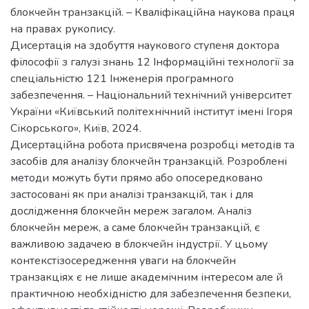
блокчейн транзакцій. – Кваліфікаційна наукова праця
на правах рукопису.
Дисертація на здобуття наукового ступеня доктора
філософії з галузі знань 12 Інформаційні технології за
спеціальністю 121 Інженерія програмного
забезпечення. – Національний технічний університет
України «Київський політехнічний інститут імені Ігоря
Сікорського», Київ, 2024.
Дисертаційна робота присвячена розробці методів та
засобів для аналізу блокчейн транзакцій. Розроблені
методи можуть бути прямо або опосередковано
застосовані як при аналізі транзакцій, так і для
дослідження блокчейн мереж загалом. Аналіз
блокчейн мереж, а саме блокчейн транзакцій, є
важливою задачею в блокчейн індустрії. У цьому
контекстізосередження уваги на блокчейн
транзакціях є не лише академічним інтересом але й
практичною необхідністю для забезпечення безпеки,