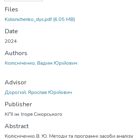
Files
Kolisnichenko_dys.pdf
(6.05 MB)
Date
2024
Authors
Колісніченко, Вадим Юрійович
Advisor
Дорогий, Ярослав Юрійович
Publisher
КПІ ім. Ігоря Сікорського
Abstract
Колісніченко В. Ю. Методи та програмні засоби аналізу