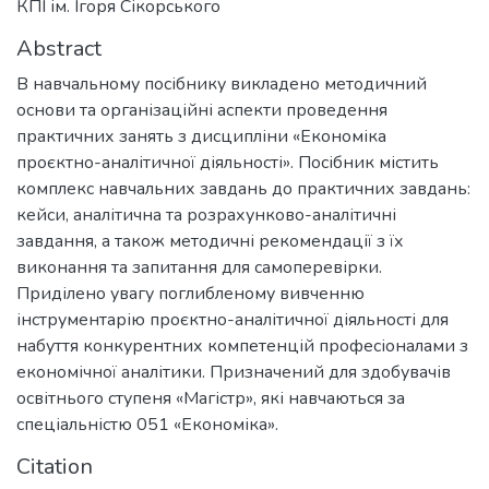
КПІ ім. Ігоря Сікорського
Abstract
В навчальному посібнику викладено методичний
основи та організаційні аспекти проведення
практичних занять з дисципліни «Економіка
проєктно-аналітичної діяльності». Посібник містить
комплекс навчальних завдань до практичних завдань:
кейси, аналітична та розрахунково-аналітичні
завдання, а також методичні рекомендації з їх
виконання та запитання для самоперевірки.
Приділено увагу поглибленому вивченню
інструментарію проєктно-аналітичної діяльності для
набуття конкурентних компетенцій професіоналами з
економічної аналітики. Призначений для здобувачів
освітнього ступеня «Магістр», які навчаються за
спеціальністю 051 «Економіка».
Citation