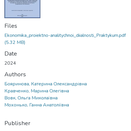
Files
Ekonomika_proiektno-analitychnoi_diialnosti_Praktykum.pdf
(5.32 MB)
Date
2024
Authors
Бояринова, Катерина Олександрівна
Кравченко, Марина Олегівна
Вовк, Ольга Миколаївна
Мохонько, Ганна Анатоліївна
Publisher