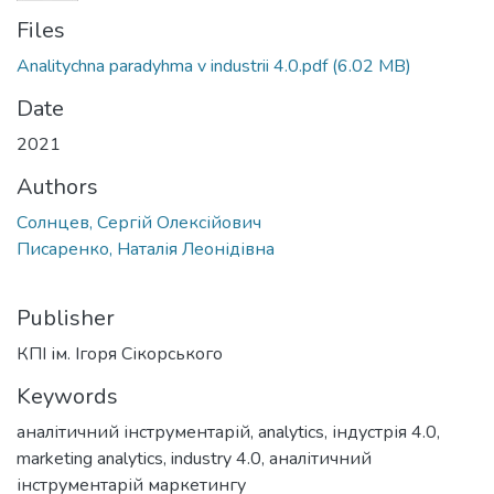
Files
Analitychna paradyhma v industrii 4.0.pdf
(6.02 MB)
Date
2021
Authors
Солнцев, Сергій Олексійович
Писаренко, Наталія Леонідівна
Publisher
КПІ ім. Ігоря Сікорського
Keywords
аналітичний інструментарій
,
analytics
,
індустрія 4.0
,
marketing analytics
,
industry 4.0
,
аналітичний
інструментарій маркетингу