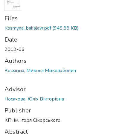
Files
Kosmyna_bakalavr.pdf
(949.99 KB)
Date
2019-06
Authors
Космина, Микола Миколайович
Advisor
Носачова, Юлія Вікторівна
Publisher
КПІ ім. Ігоря Сікорського
Abstract