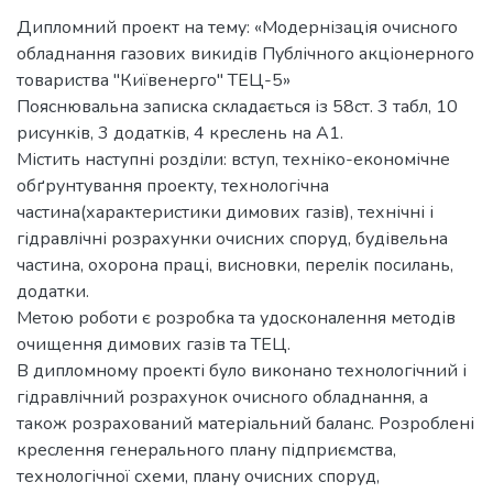
Дипломний проект на тему: «Модернізація очисного
обладнання газових викидів Публічного акціонерного
товариства "Київенерго" ТЕЦ-5»
Пояснювальна записка складається із 58ст. 3 табл, 10
рисунків, 3 додатків, 4 креслень на А1.
Містить наступні розділи: вступ, техніко-економічне
обґрунтування проекту, технологічна
частина(характеристики димових газів), технічні і
гідравлічні розрахунки очисних споруд, будівельна
частина, охорона праці, висновки, перелік посилань,
додатки.
Метою роботи є розробка та удосконалення методів
очищення димових газів та ТЕЦ.
В дипломному проекті було виконано технологічний і
гідравлічний розрахунок очисного обладнання, а
також розрахований матеріальний баланс. Розроблені
креслення генерального плану підприємства,
технологічної схеми, плану очисних споруд,