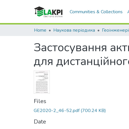
Communities & Collections
Home
Наукова періодика
Геоінженері
Застосування акт
для дистанційног
Files
GE2020-2_46-52.pdf
(700.24 KB)
Date