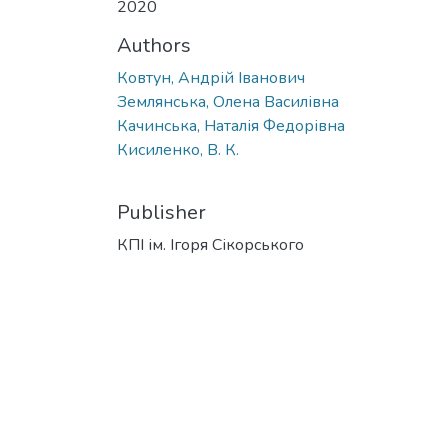
2020
Authors
Ковтун, Андрій Іванович
Землянська, Олена Василівна
Качинська, Наталія Федорівна
Кисиленко, В. К.
Publisher
КПІ ім. Ігоря Сікорського