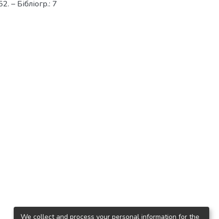
. – Бібліогр.: 7
We collect and process your personal information for the