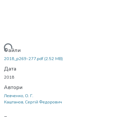
ажиться...
Файли
2018_p269-277.pdf
(2.52 MB)
Дата
2018
Автори
Левченко, О. Г.
Каштанов, Сергій Федорович