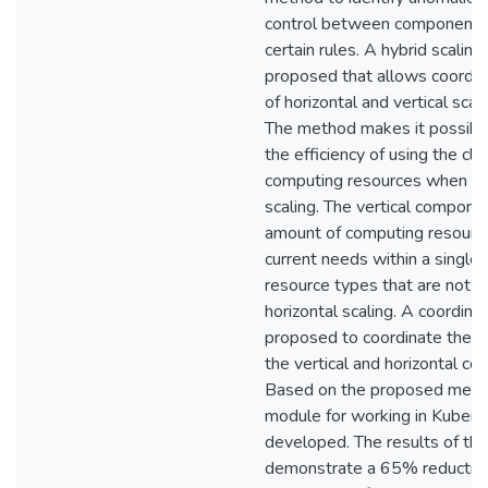
control between components 
certain rules. A hybrid scalin
proposed that allows coordin
of horizontal and vertical sca
The method makes it possible
the efficiency of using the clu
computing resources when usi
scaling. The vertical compone
amount of computing resourc
current needs within a single 
resource types that are not t
horizontal scaling. A coordina
proposed to coordinate the co
the vertical and horizontal c
Based on the proposed meth
module for working in Kuber
developed. The results of th
demonstrate a 65% reduction 