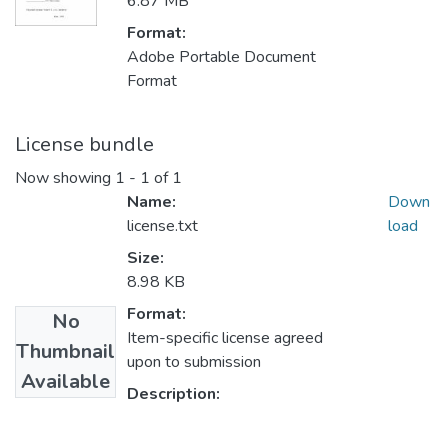
6.87 MB
Format:
Adobe Portable Document
Format
License bundle
Now showing
1 - 1 of 1
Name:
Down
license.txt
load
Size:
8.98 KB
Format:
No
Item-specific license agreed
Thumbnail
upon to submission
Available
Description: