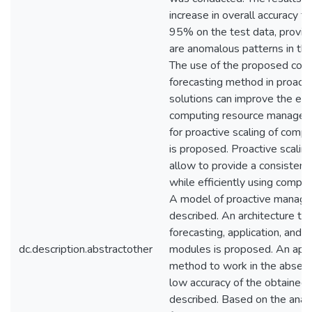
increase in overall accuracy 
95% on the test data, provid
are anomalous patterns in the 
The use of the proposed com
forecasting method in proacti
solutions can improve the effi
computing resource manage
for proactive scaling of comp
is proposed. Proactive scali
allow to provide a consistent
while efficiently using comput
A model of proactive manage
described. An architecture tha
forecasting, application, and 
dc.description.abstractother
modules is proposed. An appr
method to work in the absenc
low accuracy of the obtained 
described. Based on the analy