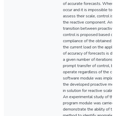
of accurate forecasts. When 
occur and it is impossible to 
assess their scale, control is 
the reactive component. An in
transition between proactive 
control is proposed based on
compliance of the obtained f
the current load on the applic
of accuracy of forecasts is de
a given number of iterations.
prompt transfer of control, 
operate regardless of the cur
software module was implem
the developed proactive meth
in solution for reactive scalin
An experimental study of th
program module was carried o
demonstrate the ability of t
method to identify anomalies 