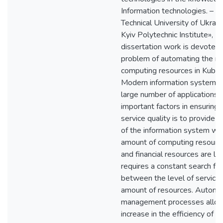
Information technologies. – N
Technical University of Ukrain
Kyiv Polytechnic Institute», K
dissertation work is devoted 
problem of automating the 
computing resources in Kuber
Modern information systems c
large number of applications.
important factors in ensuring 
service quality is to provide
of the information system with
amount of computing resourc
and financial resources are li
requires a constant search for
between the level of service 
amount of resources. Automa
management processes allow
increase in the efficiency of u