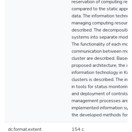
reservation of computing res
compared to the static appro
data. The information technol
managing computing resources 
described. The decomposition
systems into separate modul
The functionality of each mod
communication between modu
cluster are described. Based 
proposed architecture, the i
information technology in Ku
clusters is described. The inte
in tools for status monitoring,
and deployment of controls i
management processes are d
implemented information sys
the developed methods for sc
dc.format.extent
154 с.