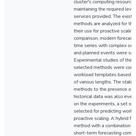
cluster's computing resources
maintaining the required level 
services provided. The existi
methods are analyzed for the f
their use for proactive scaling
comparison, modern forecast
time series with complex seas
and planned events were sel
Experimental studies of the a
selected methods were condu
workload templates based on 
of various lengths. The stabili
methods to the presence of a
historical data was also inve
on the experiments, a set o
selected for predicting workl
proactive scaling. A hybrid fo
method with a combination o
short-term forecasting compo