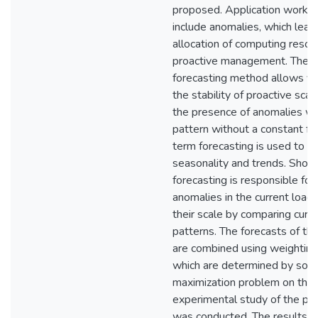
proposed. Application workl
include anomalies, which leads
allocation of computing resou
proactive management. The 
forecasting method allows yo
the stability of proactive scali
the presence of anomalies wi
pattern without a constant f
term forecasting is used to p
seasonality and trends. Shor
forecasting is responsible for 
anomalies in the current load
their scale by comparing curr
patterns. The forecasts of t
are combined using weighting 
which are determined by solv
maximization problem on the 
experimental study of the p
was conducted. The results 