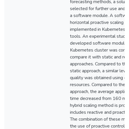
forecasting methods, a solut
selected for further use and
a software module. A softwa
horizontal proactive scaling 
implemented in Kubernetes us
tools. An experimental study 
developed software module 
Kubernetes cluster was cond
compare it with static and rea
approaches. Compared to the
static approach, a similar leve
quality was obtained using 4
resources. Compared to the r
approach, the average applic
time decreased from 160 ms
hybrid scaling method is pro
includes reactive and proact
The combination of these me
the use of proactive control i