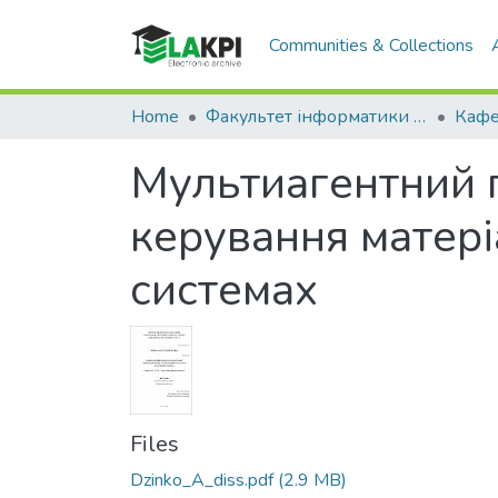
Communities & Collections
Home
Факультет інформатики та обчислювальної техніки (ФІОТ)
Мультиагентний п
керування матері
системах
Files
Dzinko_A_diss.pdf
(2.9 MB)