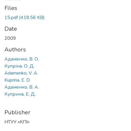
Files
15.pdf
(418.56 KB)
Date
2009
Authors
Адаменко, В. О.
Купріна, О. Д.
Adamenko, V. A.
Kuprina, E. D.
Адаменко, В. А.
Куприна, Е. Д.
Publisher
НТУУ «КПІ»