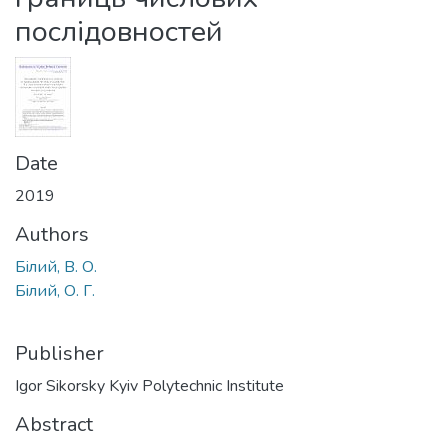
послiдовностей
Date
2019
Authors
Бiлий, В. О.
Бiлий, О. Г.
Publisher
Igor Sikorsky Kyiv Polytechnic Institute
Abstract