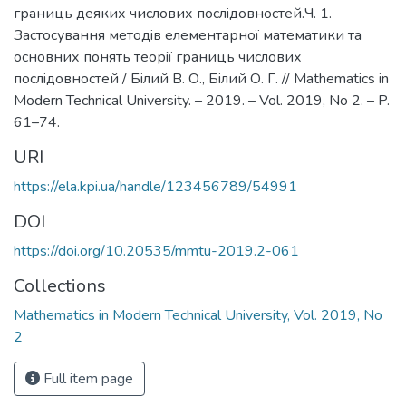
границь деяких числових послiдовностей.Ч. 1.
Застосування методiв елементарної математики та
основних понять теорiї границь числових
послiдовностей / Бiлий В. О., Бiлий О. Г. // Mathematics in
Modern Technical University. – 2019. – Vol. 2019, No 2. – P.
61–74.
URI
https://ela.kpi.ua/handle/123456789/54991
DOI
https://doi.org/10.20535/mmtu-2019.2-061
Collections
Mathematics in Modern Technical University, Vol. 2019, No
2
Full item page