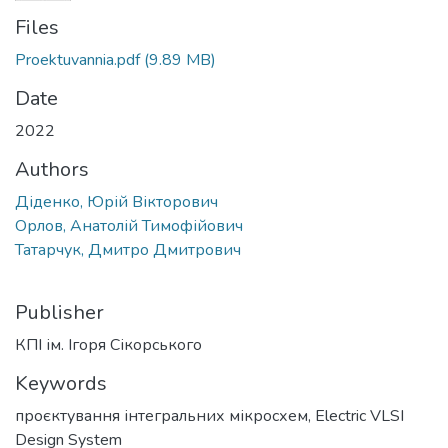
Files
Proektuvannia.pdf
(9.89 MB)
Date
2022
Authors
Діденко, Юрій Вікторович
Орлов, Анатолій Тимофійович
Татарчук, Дмитро Дмитрович
Publisher
КПІ ім. Ігоря Сікорського
Keywords
проєктування інтегральних мікросхем
,
Electric VLSI
Design System