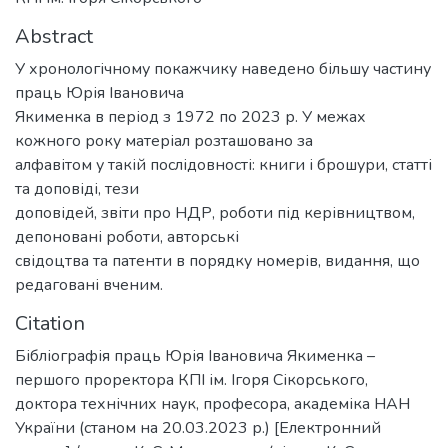
Abstract
У хронологічному покажчику наведено більшу частину
праць Юрія Івановича
Якименка в період з 1972 по 2023 р. У межах
кожного року матеріал розташовано за
алфавітом у такій послідовності: книги і брошури, статті
та доповіді, тези
доповідей, звіти про НДР, роботи під керівництвом,
депоновані роботи, авторські
свідоцтва та патенти в порядку номерів, видання, що
редаговані вченим.
Citation
Бібліографія праць Юрія Івановича Якименка –
першого проректора КПІ ім. Ігоря Сікорського,
доктора технічних наук, професора, академіка НАН
України (станом на 20.03.2023 р.) [Електронний