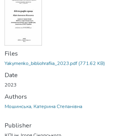
Files
Yakymenko_bibliohrafiia_2023.pdf
(771.62 KB)
Date
2023
Authors
Мошинська, Катерина Степанівна
Publisher
КПІ ім. Ігоря Сікорського