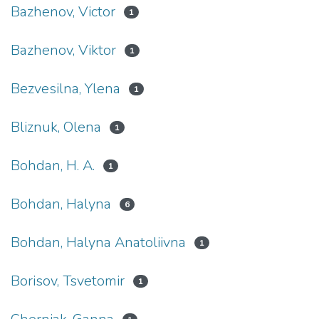
Bazhenov, Victor
1
Bazhenov, Viktor
1
Bezvesilna, Ylena
1
Bliznuk, Olena
1
Bohdan, H. A.
1
Bohdan, Halyna
6
Bohdan, Halyna Anatoliivna
1
Borisov, Tsvetomir
1