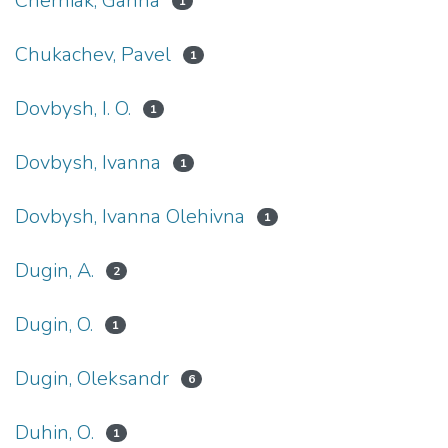
Cherniak, Ganna
1
Chukachev, Pavel
1
Dovbysh, I. O.
1
Dovbysh, Ivanna
1
Dovbysh, Ivanna Olehivna
1
Dugin, A.
2
Dugin, O.
1
Dugin, Oleksandr
6
Duhin, О.
1