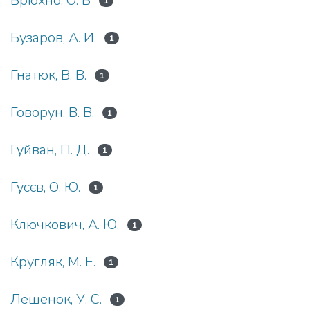
Брюхно, О. В
1
Бузаров, А. И.
1
Гнатюк, В. В.
1
Говорун, В. В.
1
Гуйван, П. Д.
1
Гусєв, О. Ю.
1
Ключкович, А. Ю.
1
Кругляк, М. Е.
1
Лешенок, У. С.
1