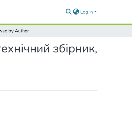
Log In
wse by Author
ехнічний збірник,