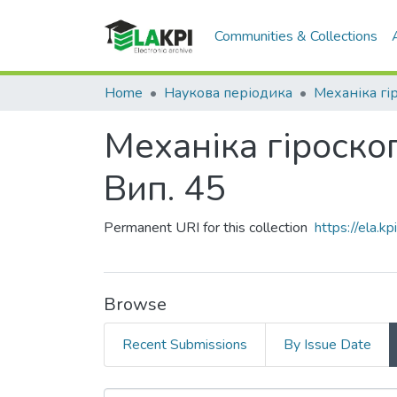
Communities & Collections
Home
Наукова періодика
Механіка гіроскоп
Вип. 45
Permanent URI for this collection
https://ela.
Browse
Recent Submissions
By Issue Date