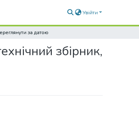
Увійти
ереглянути за датою
ехнічний збірник,