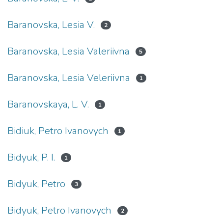
Baranovska, Lesia V.
2
Baranovska, Lesia Valeriivna
5
Baranovska, Lesia Veleriivna
1
Baranovskaya, L. V.
1
Bidiuk, Petro Ivanovych
1
Bidyuk, P. I.
1
Bidyuk, Petro
3
Bidyuk, Petro Ivanovych
2