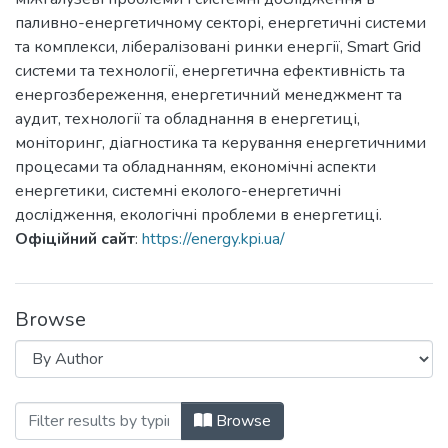
паливно-енергетичному секторі, енергетичні системи
та комплекси, лібералізовані ринки енергії, Smart Grid
системи та технології, енергетична ефективність та
енергозбереження, енергетичний менеджмент та
аудит, технології та обладнання в енергетиці,
моніторинг, діагностика та керування енергетичними
процесами та обладнанням, економічні аспекти
енергетики, системні еколого-енергетичні
дослідження, екологічні проблеми в енергетиці.
Офіційний сайт
:
https://energy.kpi.ua/
Browse
Browsing Енергетика: економіка, техноло
Browse