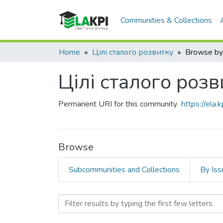
Communities & Collections
Home
Цілі сталого розвитку
Browse by
Цілі сталого розв
Permanent URI for this community
https://ela
Browse
Subcommunities and Collections
By Iss
Browsing Цілі сталого ро