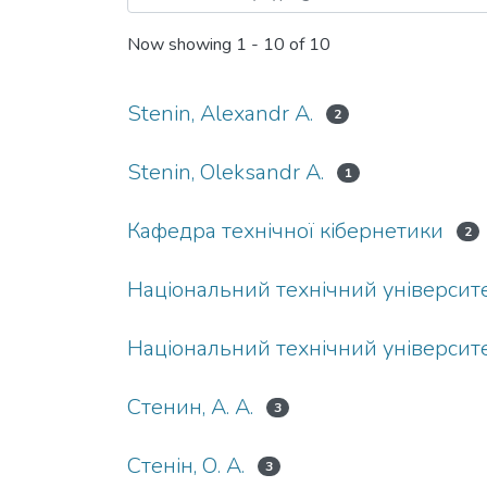
Now showing
1 - 10 of 10
Stenin, Alexandr A.
2
Stenin, Oleksandr A.
1
Кафедра технічної кібернетики
2
Національний технічний університе
Національний технічний університе
Стенин, А. А.
3
Стенін, О. А.
3