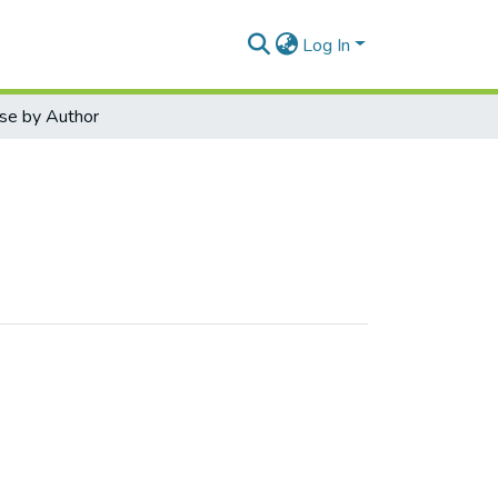
Log In
se by Author