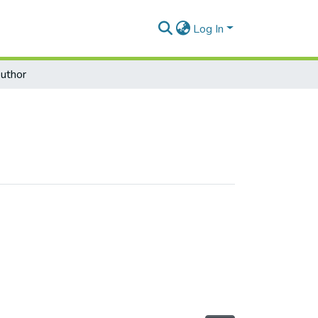
Log In
uthor