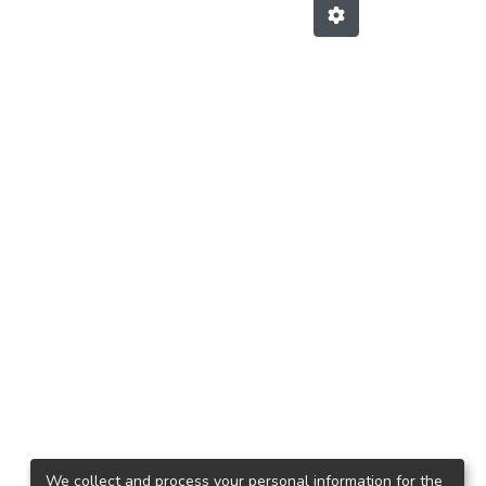
We collect and process your personal information for the