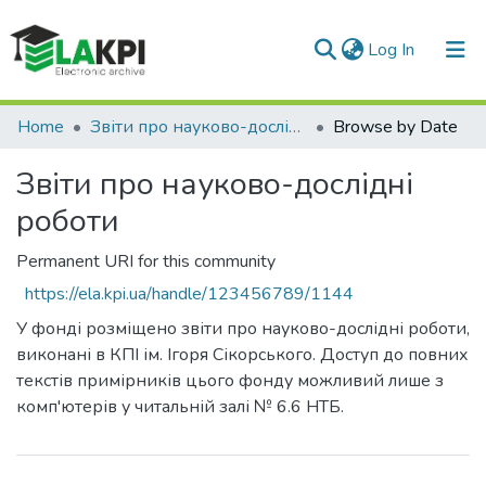
(current)
Log In
Communities & Collections
Home
Звіти про науково-дослідні роботи
Browse by Date
All of DSpace
Звіти про науково-дослідні
роботи
Permanent URI for this community
https://ela.kpi.ua/handle/123456789/1144
У фонді розміщено звіти про науково-дослідні роботи,
виконані в КПІ ім. Ігоря Сікорського. Доступ до повних
текстів примірників цього фонду можливий лише з
комп'ютерів у читальній залі № 6.6 НТБ.