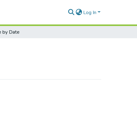
Log In
 by Date