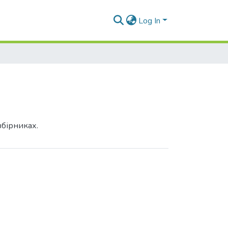
Log In
збірниках.