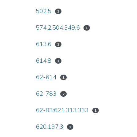
502.5
1
574.2:504.349.6
1
613.6
1
614.8
1
62-614
1
62-783
2
62-83:621.313.333
1
620.197.3
1