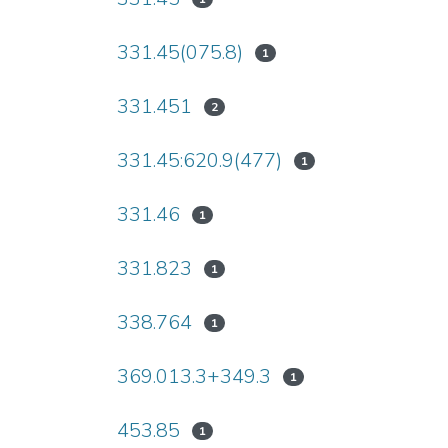
331.45(075.8)
1
331.451
2
331.45:620.9(477)
1
331.46
1
331.823
1
338.764
1
369.013.3+349.3
1
453.85
1