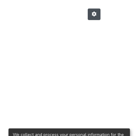
We collect and process your personal information for the